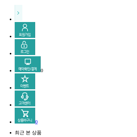
0
0
최근 본 상품