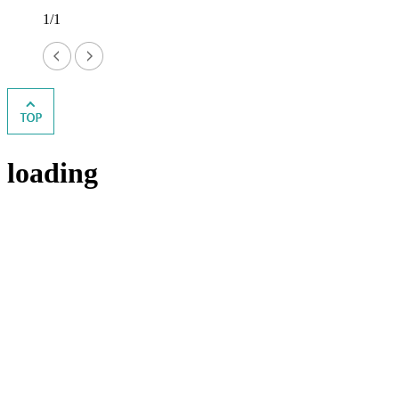
1/1
loading