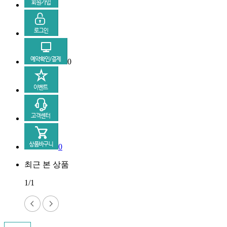
0
0
최근 본 상품
1/1