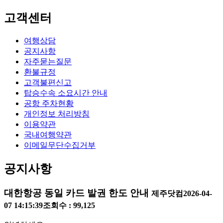
고객센터
여행상담
공지사항
자주묻는질문
환불규정
고객불편신고
탑승수속 소요시간 안내
공항 주차현황
개인정보 처리방침
이용약관
국내여행약관
이메일무단수집거부
공지사항
대한항공 동일 카드 발권 한도 안내
제주닷컴
2026-04-
07 14:15:39
조회수 : 99,125