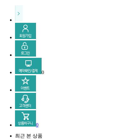
0
0
최근 본 상품