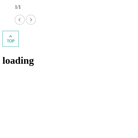
1/1
loading