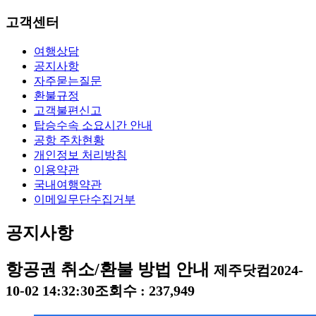
고객센터
여행상담
공지사항
자주묻는질문
환불규정
고객불편신고
탑승수속 소요시간 안내
공항 주차현황
개인정보 처리방침
이용약관
국내여행약관
이메일무단수집거부
공지사항
항공권 취소/환불 방법 안내
제주닷컴
2024-
10-02 14:32:30
조회수 : 237,949