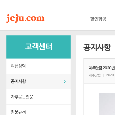
할인항공
고객센터
공지사항
여행상담
제주닷컴 2020년
제주닷컴
2020-
공지사항
자주묻는질문
환불규정