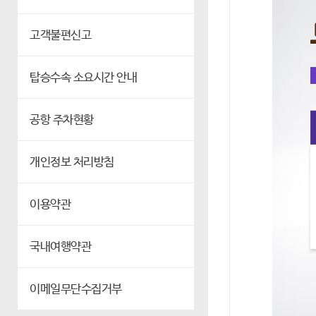
고객불편신고
탑승수속 소요시간 안내
공항 주차현황
개인정보 처리방침
이용약관
국내여행약관
이메일무단수집거부