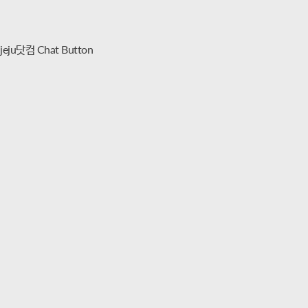
jeju닷컴 Chat Button