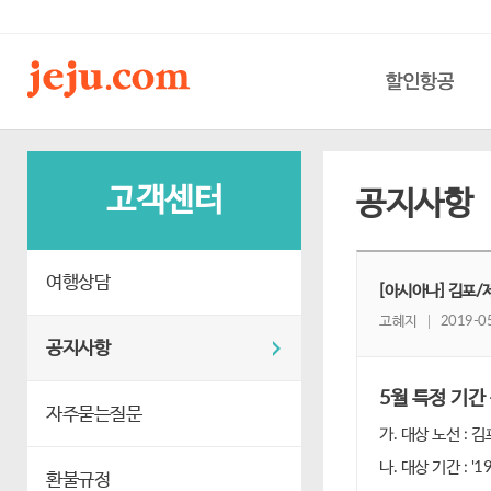
할인항공
고객센터
공지사항
여행상담
[아시아나] 김포/제
고혜지
2019-05
공지사항
5월 특정 기간 
자주묻는질문
가. 대상 노선 : 김
나. 대상 기간 : '1
환불규정