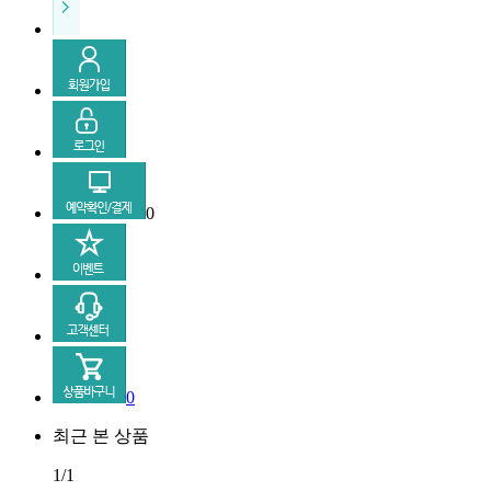
0
0
최근 본 상품
1/1