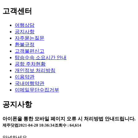
고객센터
여행상담
공지사항
자주묻는질문
환불규정
고객불편신고
탑승수속 소요시간 안내
공항 주차현황
개인정보 처리방침
이용약관
국내여행약관
이메일무단수집거부
공지사항
아이폰을 통한 모바일 페이지 오류 시 처리방법 안내드립니다.
제주닷컴
2021-04-20 10:36:34
조회수 : 64,614
안녕하세요