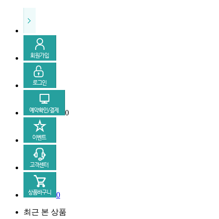
0
0
최근 본 상품