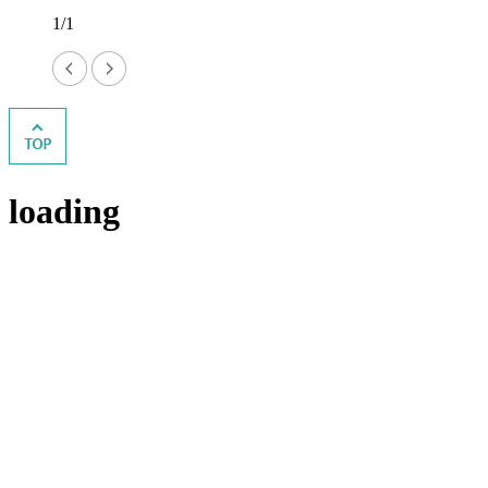
1/1
loading